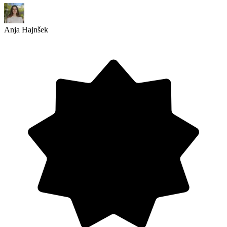
Anja Hajnšek