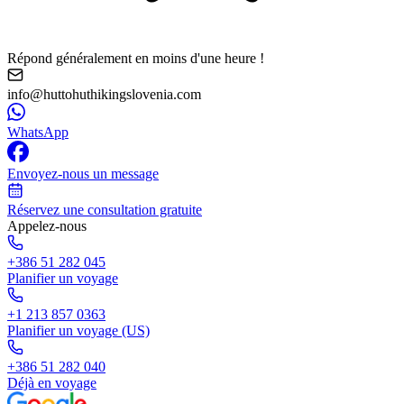
Répond généralement en moins d'une heure !
info@huttohuthikingslovenia.com
WhatsApp
Envoyez-nous un message
Réservez une consultation gratuite
Appelez-nous
+386 51 282 045
Planifier un voyage
+1 213 857 0363
Planifier un voyage (US)
+386 51 282 040
Déjà en voyage