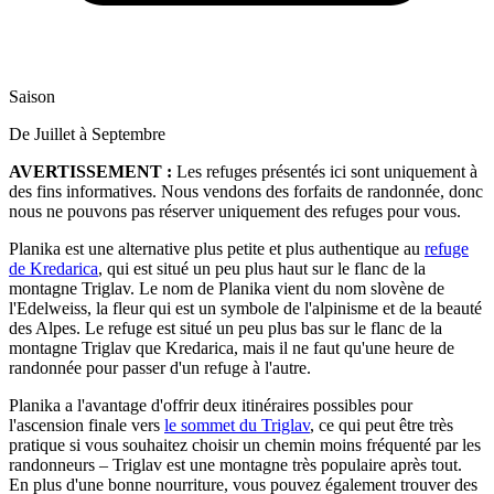
Saison
De Juillet à Septembre
AVERTISSEMENT :
Les refuges présentés ici sont uniquement à
des fins informatives. Nous vendons des forfaits de randonnée, donc
nous ne pouvons pas réserver uniquement des refuges pour vous.
Planika est une alternative plus petite et plus authentique au
refuge
de Kredarica
, qui est situé un peu plus haut sur le flanc de la
montagne Triglav. Le nom de Planika vient du nom slovène de
l'Edelweiss, la fleur qui est un symbole de l'alpinisme et de la beauté
des Alpes. Le refuge est situé un peu plus bas sur le flanc de la
montagne Triglav que Kredarica, mais il ne faut qu'une heure de
randonnée pour passer d'un refuge à l'autre.
Planika a l'avantage d'offrir deux itinéraires possibles pour
l'ascension finale vers
le sommet du Triglav
, ce qui peut être très
pratique si vous souhaitez choisir un chemin moins fréquenté par les
randonneurs – Triglav est une montagne très populaire après tout.
En plus d'une bonne nourriture, vous pouvez également trouver des