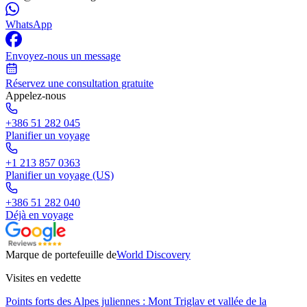
WhatsApp
Envoyez-nous un message
Réservez une consultation gratuite
Appelez-nous
+386 51 282 045
Planifier un voyage
+1 213 857 0363
Planifier un voyage (US)
+386 51 282 040
Déjà en voyage
Marque de portefeuille de
World Discovery
Visites en vedette
Points forts des Alpes juliennes : Mont Triglav et vallée de la