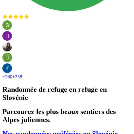
+
260
+
258
Randonnée de refuge en refuge en
Slovénie
Parcourez les plus beaux sentiers des
Alpes juliennes.
Nos randonnées préférées en Slovénie