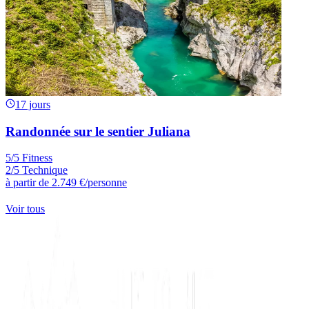
17 jours
Randonnée sur le sentier Juliana
5/5 Fitness
2/5 Technique
à partir de
2.749 €
/personne
Voir tous