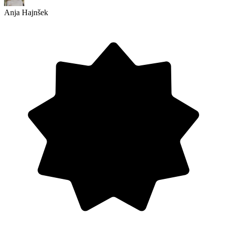
Anja Hajnšek