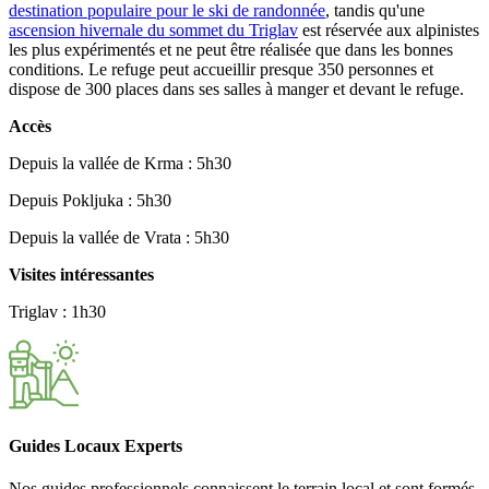
destination populaire pour le ski de randonnée
, tandis qu'une
ascension hivernale du sommet du Triglav
est réservée aux alpinistes
les plus expérimentés et ne peut être réalisée que dans les bonnes
conditions. Le refuge peut accueillir presque 350 personnes et
dispose de 300 places dans ses salles à manger et devant le refuge.
Accès
Depuis la vallée de Krma : 5h30
Depuis Pokljuka : 5h30
Depuis la vallée de Vrata : 5h30
Visites intéressantes
Triglav : 1h30
Guides Locaux Experts
Nos guides professionnels connaissent le terrain local et sont formés