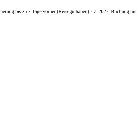
nierung bis zu 7 Tage vorher (Reiseguthaben) · ✓ 2027: Buchung mit