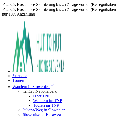
✓ 2026: Kostenlose Stornierung bis zu 7 Tage vorher (Reiseguthab
✓ 2026: Kostenlose Stornierung bis zu 7 Tage vorher (Reiseguthab
nur 10% Anzahlung
Startseite
Touren
Wandern in Slowenien
Triglav Nationalpark
Über TNP
Wandern im TNP
Touren im TNP
Juliana-Weg in Slowenien
Slowenischer Bergweg