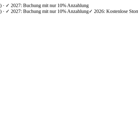
en) · ✓ 2027: Buchung mit nur 10% Anzahlung
en) · ✓ 2027: Buchung mit nur 10% Anzahlung
✓ 2026: Kostenlose Stor