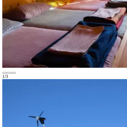
1
/
3