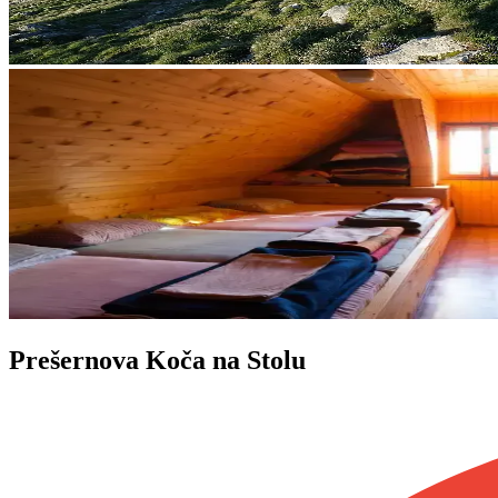
Prešernova Koča na Stolu