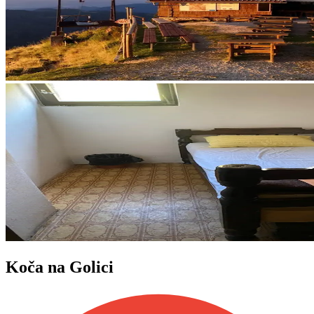
Koča na Golici