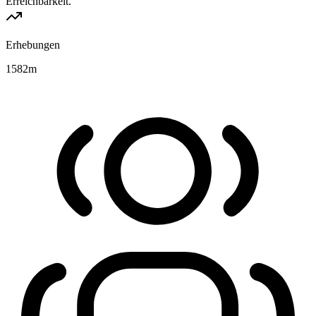
Erreichbarkeit.
Erhebungen
1582
m