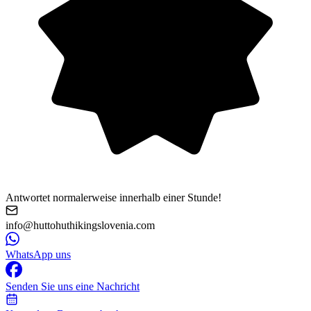
Antwortet normalerweise innerhalb einer Stunde!
info@huttohuthikingslovenia.com
WhatsApp uns
Senden Sie uns eine Nachricht