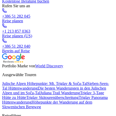
Kostenlose Beratung buchen
Rufen Sie uns an
+386 51 282 045
Reise planen
+1 213 857 0363
Reise planen (US)
+386 51 282 040
Bereits auf Reise
Portfolio Marke von
World Discovery
Ausgewählte Touren
Julische Alpen Höhepunkte: Mt. Triglav & Soča-Tal
Sieben-Seen-
Tal Hüttenwanderung
Die besten Wanderungen in den Julischen
Alpen und im Soča-Tal
Juliana Trail Wanderung
Triglav 3-Tage
Hütte zu Hütte
Triglav Skitourenüberschreitung
Triglav Panorama
Hüttenwanderung
Höhepunkte der Wanderung auf dem
Slowenischen Bergweg
Reiseführer