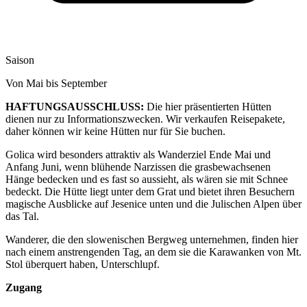
Saison
Von Mai bis September
HAFTUNGSAUSSCHLUSS:
Die hier präsentierten Hütten
dienen nur zu Informationszwecken. Wir verkaufen Reisepakete,
daher können wir keine Hütten nur für Sie buchen.
Golica wird besonders attraktiv als Wanderziel Ende Mai und
Anfang Juni, wenn blühende Narzissen die grasbewachsenen
Hänge bedecken und es fast so aussieht, als wären sie mit Schnee
bedeckt. Die Hütte liegt unter dem Grat und bietet ihren Besuchern
magische Ausblicke auf Jesenice unten und die Julischen Alpen über
das Tal.
Wanderer, die den slowenischen Bergweg unternehmen, finden hier
nach einem anstrengenden Tag, an dem sie die Karawanken von Mt.
Stol überquert haben, Unterschlupf.
Zugang